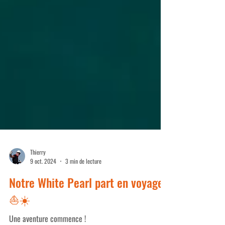
Thierry
9 oct. 2024
3 min de lecture
Notre White Pearl part en voyage