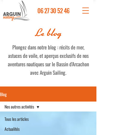
06 27 30 52 46
Le blog
Plongez dans notre blog : récits de mer,
astuces de voile, et aperçus exclusifs de nos
aventures nautiques sur le Bassin d'Arcachon
avec Arguin Sailing.
Blog
Nos autres activités
Tous les articles
Actualités