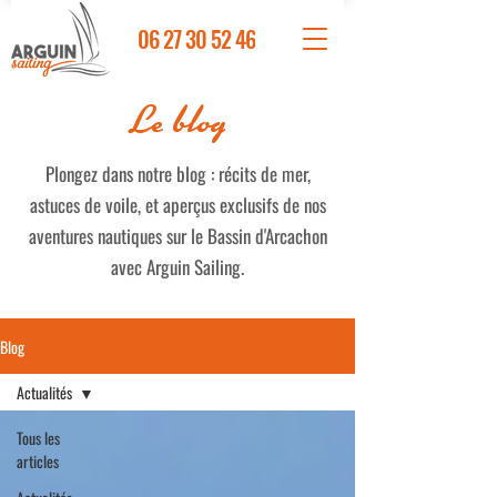
06 27 30 52 46
Le blog
Plongez dans notre blog : récits de mer,
astuces de voile, et aperçus exclusifs de nos
aventures nautiques sur le Bassin d'Arcachon
avec Arguin Sailing.
Blog
Actualités
Tous les
articles