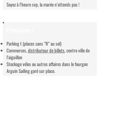
Soyez à l’heure svp, la marée n’attends pas !
Précisions !
Parking t (places sans “R” au sol)
Commerces,
distributeur de billets
, centre ville de
l’aiguillon
Stockage vélos ou autres affaires dans le fourgon
Arguin Sailing garé sur place.