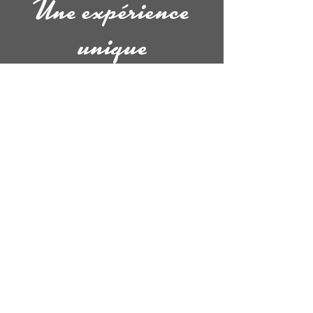
Une expérience
unique