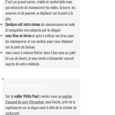
C’est un grand navire, stable et confortable mais
qui nécessite de manoeuvrer les voiles, la barre, les
amarres et de pouvoir se déplacer sur le pont à la
gîte.
Quelque soit votre niveau
de connaissance en voile
la navigation sera adaptée par le skipper
vous êtes en forme
et apte à utiliser vos bras pour
les manoeuvres et vos jambes pour vous déplacer
sur le pont du bateau
vous savez à minima flotter dans l’eau avec un gilet
En cas de doute, je vous invite à demander conseil
auprès de votre médecin.
Où dois-je me rendre ?
Sur le
voilier White Pearl
, rendez-vous au
ponton
d'accueil du port d'Arcachon
, quai Goslar, prêt de la
capitainerie sur la digue nord à côté de la station de
carburant.