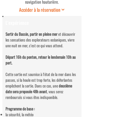
navigation hauturière.
Accéder à la réservation
L'expérience
Sortir du Bassin, partir en pleine mer
et découvrir
les sensations des explorateurs océaniques, vivre
une nuit en mer, c’est ce qui vous attend.
Départ 16h du ponton, retour le lendemain 10h au
port.
Cette sortie est soumise à l’état de la mer dans les
passes, si la houle est trop forte, les déferlantes
empêchent la sortie. Dans ce cas, une
deuxième
date sera proposée 48h avant
, vous serez
remboursés si vous êtes indisponible.
Programme de base :
la sécurité, la météo