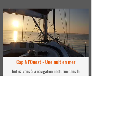
Cap à l'Ouest - Une nuit en mer
Initiez-vous à la navigation nocturne dans le
meilleur des cadres !
Départ à 16h pour un retour le lendemain matin à
10h, faites le cap plein Ouest et prenez le petit
déjeuner face à la Dune du Pyla et le lever de soleil.
Tous niveaux, privatisation 1100€.
Découvrir