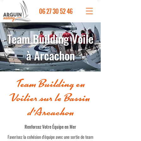
06 27 30 52 46
Team Building Voile
à Arcachon
Team Building en
Voilier sur le Bassin
d'Arcachon
Renforcez Votre Équipe en Mer
Favorisez la cohésion d'équipe avec une sortie de team