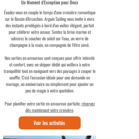
Un Moment d'Exception pour Deux
Évadez-vous en couple le temps d'une croisière romantique
sur le Bassin d'Arcachon. Arguin Sailing vous invite à vivre
des instants privilégiés à bord d'un voilier élégant, parfait
pour célébrer votre amour. Sentez la brise marine et
admirez le coucher de soleil sur l'eau, un verre de
champagne à la main, en compagnie de l'être aimé.
Nos sorties en amoureux sont conçues pour offrir intimité
et confort, avec un skipper dédié qui veillera à votre
tranquillité tout en naviguant vers des paysages à couper le
souffle. C'est l'occasion idéale pour une demande en
mariage, un anniversaire ou simplement pour ajouter un
peu de magie à votre quotidien.
Pour planifier votre sortie en amoureux parfaite,
réservez
dès maintenant votre croisière
.
Voir les activités