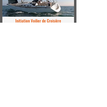
Initiation Voilier de Croisière
Découvrez et prenez goût à la belle plaisance à bord
du White Pearl. Embarquez sur un grand voilier qui
vous emmènera en douceur, porté par la brise sur le
Bassin d'Arcachon.
Tous niveaux, à partir de 150 €.
Découvrir