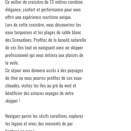
Ce voilier de croisière de 13 mètres combine 
élégance, confort et performance pour vous 
offrir une expérience maritime unique.
Lors de cette croisière, vous découvrirez les 
eaux turquoises et les plages de sable blanc 
des Grenadines. Profitez de la beauté naturelle 
de ces îles tout en naviguant avec un skipper 
professionnel qui vous initiera aux plaisirs de 
la voile. 
Ce séjour vous donnera accès à des paysages 
de rêve ou vous pourrez profitez de ces eaux 
chaudes, visitez les îles au gré du vent et 
bénéficier des astuces voyages de votre 
skipper !  
Naviguez parmi les récifs coralliens, explorez 
les lagons et vivez des moments de pur 
bonheur en mer ​!