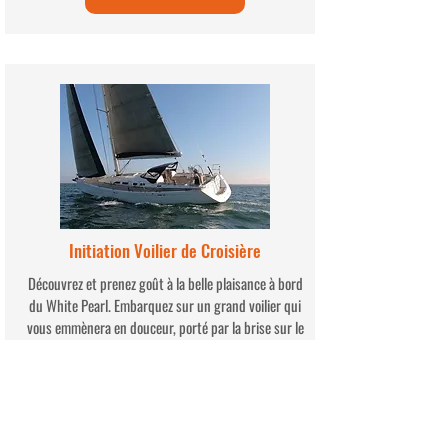
Initiation Voilier de Croisière
Découvrez et prenez goût à la belle plaisance à bord
du White Pearl. Embarquez sur un grand voilier qui
vous emmènera en douceur, porté par la brise sur le
Bassin d'Arcachon.
Tous niveaux, à partir de 150 €.
Découvrir