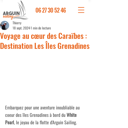
06 27 30 52 46
Thierry
18 sept. 2024
1 min de lecture
Voyage au cœur des Caraïbes :
Destination Les Îles Grenadines
Embarquez pour une aventure inoubliable au 
coeur des îles Grenadines à bord du 
White 
Pearl
, le joyau de la flotte d'Arguin Sailing. 