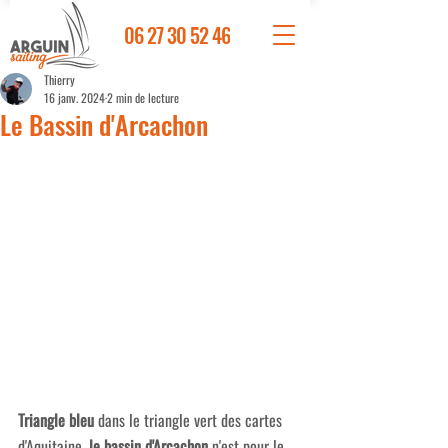
06 27 30 52 46
Thierry
16 janv. 2024
2 min de lecture
Le Bassin d'Arcachon
Triangle bleu
 dans le triangle vert des cartes 
d'Aquitaine, 
le bassin d'Arcachon
 n'est pour le 