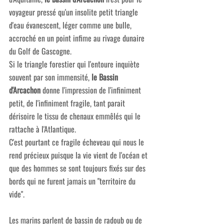
voyageur pressé qu'un insolite petit triangle 
d'eau évanescent, léger comme une bulle, 
accroché en un point infime au rivage dunaire 
du Golf de Gascogne.
Si le triangle forestier qui l'entoure inquiète 
souvent par son immensité,
 le Bassin 
d'Arcachon
 donne l'impression de l'infiniment 
petit, de l'infiniment fragile, tant parait 
dérisoire le tissu de chenaux emmêlés qui le 
rattache à l'Atlantique.
C'est pourtant ce fragile écheveau qui nous le 
rend précieux puisque la vie vient de l'océan et 
que des hommes se sont toujours fixés sur des 
bords qui ne furent jamais un "territoire du 
vide".
Les marins parlent de bassin de radoub ou de 