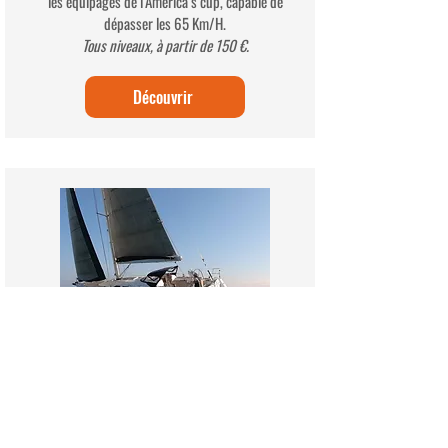
les équipages de l’América’s cup, capable de
dépasser les 65 Km/H.
Tous niveaux, à partir de 150 €.
Découvrir
Initiation Voilier de Croisière
Découvrez et prenez goût à la belle plaisance à bord
du White Pearl. Embarquez sur un grand voilier qui
vous emmènera en douceur, porté par la brise sur le