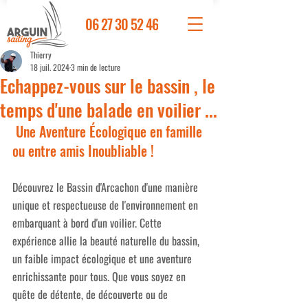
06 27 30 52 46
Thierry
18 juil. 2024
3 min de lecture
Echappez-vous sur le bassin , le
temps d'une balade en voilier ...
 Une Aventure Écologique en famille 
ou entre amis Inoubliable !
Découvrez le Bassin d'Arcachon d'une manière 
unique et respectueuse de l'environnement en 
embarquant à bord d'un voilier. Cette 
expérience allie la beauté naturelle du bassin, 
un faible impact écologique et une aventure 
enrichissante pour tous. Que vous soyez en 
quête de détente, de découverte ou de 