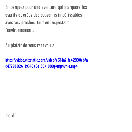
Embarquez pour une aventure qui marquera les 
esprits et créez des souvenirs impérissables 
avec vos proches, tout en respectant 
l'environnement.
Au plaisir de vous recevoir à
https://video.wixstatic.com/video/e51da7_fa42890eb7a
c47298026119743a8e153/1080p/mp4/file.mp4
 bord ! 