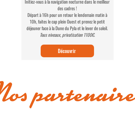
Initiez-vous à la navigation nocturne dans le meilleur
des cadres !
Départ à 16h pour un retour le lendemain matin à
10h, faites le cap plein Ouest et prenez le petit
déjeuner face à la Dune du Pyla et le lever de soleil.
Tous niveaux, privatisation 1100€.
Découvrir
Nos partenaire