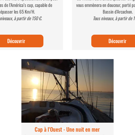
es de l’América’s cup, capable de
vous emmènera en douceur, porté par
épasser les 65 Km/H.
Bassin d'Arcachon.
niveaux, à partir de 150 €.
Tous niveaux, à partir de 
Découvrir
Découvrir
Cap à l'Ouest - Une nuit en mer