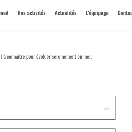
ueil
Nos activités
Actualités
L'équipage
Contac
t à connaitre pour évoluer sereinement en mer. 