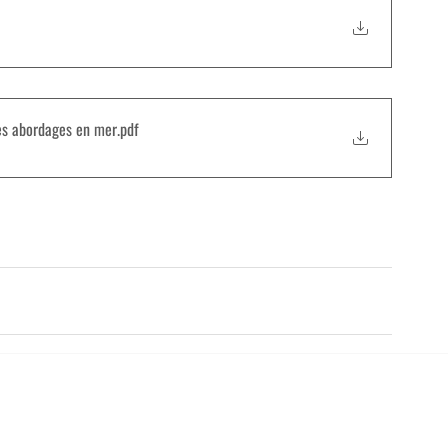
les abordages en mer
.pdf