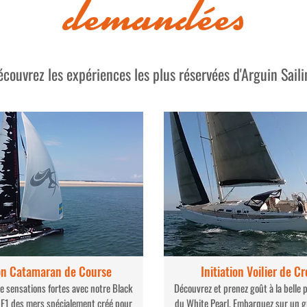
demandées
couvrez les expériences les plus réservées d'Arguin Sail
ion Catamaran de Course
Initiation Voilier de Cr
 de sensations fortes avec notre Black
Découvrez et prenez goût à la belle 
e F1 des mers spécialement créé pour
du White Pearl. Embarquez sur un gr