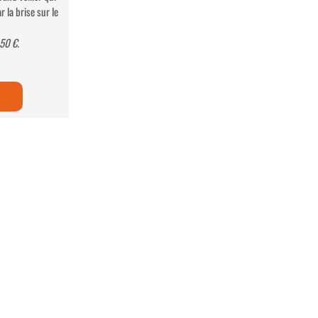
 la brise sur le
150 €.