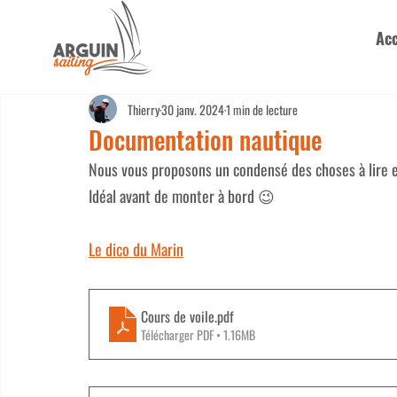
Acc
Thierry
30 janv. 2024
1 min de lecture
Documentation nautique
Nous vous proposons un condensé des choses à lire e
Idéal avant de monter à bord 😉
Le dico du Marin
Cours de voile
.pdf
Télécharger PDF • 1.16MB