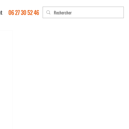
06 27 30 52 46
t